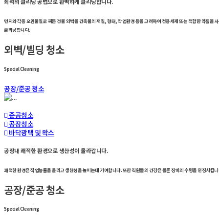
최적의 클리닝 공법으로 완벽하게 클리닝합니다.
먼지와 각종 오염물질로 찌든 건물 외벽을 건축물의 재질, 형태, 작업환경 등을 고려하여 전용세제 또는 적합한 약품을 
클리닝합니다.
외벽/빌딩 청소
Special Cleaning
공장/준공 청소
준공청소
공장청소
바닥광택 및 왁스
공장내 쾌적한 환경으로 생산성이 올라갑니다.
쾌적한 환경은 작업능률을 올리고 생산성을 높이는데 기여합니다. 또한 직원들의 건강은 물론 장비의 수명을 연장시킵
공장/준공 청소
Special Cleaning