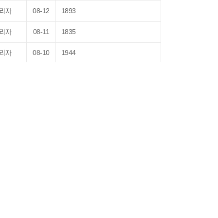
리자
08-12
1893
리자
08-11
1835
리자
08-10
1944
리자
08-09
1874
리자
08-06
1863
리자
08-05
1891
리자
08-04
1867
리자
08-03
1843
리자
08-02
1856
맨끝