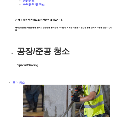
공장청소
바닥광택 및 왁스
공장내 쾌적한 환경으로 생산성이 올라갑니다.
쾌적한 환경은 작업능률을 올리고 생산성을 높이는데 기여합니다. 또한 직원들의 건강은 물론 장비의 수명을 연장시킵니
다
공장/준공 청소
Special Cleaning
특수 청소