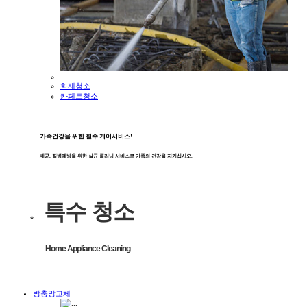
화재청소
카페트청소
가족건강을 위한 필수 케어서비스!
세균, 질병예방을 위한 살균 클리닝 서비스로 가족의 건강을 지키십시오.
특수 청소
Home Appliance Cleaning
방충망교체