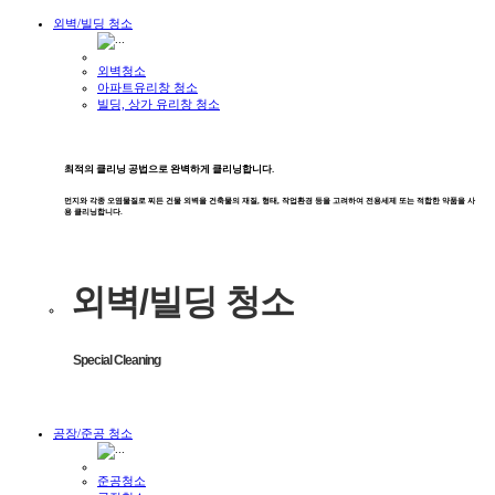
외벽/빌딩 청소
외벽청소
아파트유리창 청소
빌딩, 상가 유리창 청소
최적의 클리닝 공법으로 완벽하게 클리닝합니다.
먼지와 각종 오염물질로 찌든 건물 외벽을 건축물의 재질, 형태, 작업환경 등을 고려하여 전용세제 또는 적합한 약품을 사
용 클리닝합니다.
외벽/빌딩 청소
Special Cleaning
공장/준공 청소
준공청소