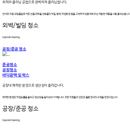
최적의 클리닝 공법으로 완벽하게 클리닝합니다.
먼지와 각종 오염물질로 찌든 건물 외벽을 건축물의 재질, 형태, 작업환경 등을 고려하여 전용세제 또는 적합한 약품을 사용 클리닝합니다
외벽/빌딩 청소
Special Cleaning
공장/준공 청소
준공청소
공장청소
바닥광택 및 왁스
공장내 쾌적한 환경으로 생산성이 올라갑니다.
쾌적한 환경은 작업능률을 올리고 생산성을 높이는데 기여합니다. 또한 직원들의 건강은 물론 장비의 수명을 연장시킵니다
공장/준공 청소
Special Cleaning