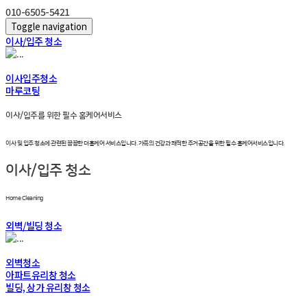
010-6505-5421
Toggle navigation
이사/입주 청소
이사입주청소
마루코팅
이사/입주를 위한 필수 홈케어서비스
이사 및 입주 청소에 관련된 꼼꼼한 더홈케어 서비스입니다. 가족의 건강과 쾌적한 주거공간을 위한 필수 홈케어서비스입니다.
이사/입주 청소
Home Cleaning
외벽/빌딩 청소
외벽청소
아파트유리창 청소
빌딩, 상가 유리창 청소