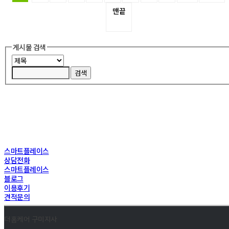
맨끝
게시물 검색
스마트플레이스
상담전화
스마트플레이스
블로그
이용후기
견적문의
더홈케어 구미지사