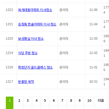
177
옥계대동아파트 이사청소
관리자
1222
11-06
4
177
송정동 한솔아파트 이사 청소
관리자
1221
11-04
4
180
보성황실 이사 청소
관리자
1220
11-03
9
184
식당 주방 청소
관리자
1219
11-02
1
185
확장단지 골드클래스 청소
관리자
1218
11-01
5
194
방충망 세척
관리자
1217
10-31
1
1
2
3
4
5
6
7
8
9
10
다음