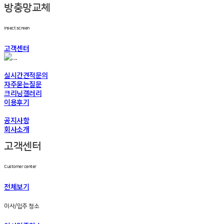
방충망교체
Insect screen
고객센터
실시간견적문의
자주묻는질문
크리닝갤러리
이용후기
공지사항
회사소개
고객센터
Customer center
전체보기
이사/입주 청소